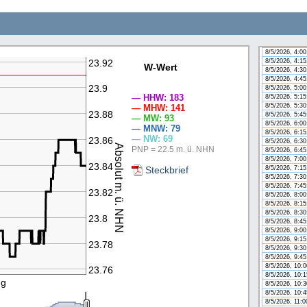
8/5/2026, 2:4
8/5/2026, 3:0
8/5/2026, 3:1
8/5/2026, 3:3
8/5/2026, 3:4
8/5/2026, 4:0
23.92
8/5/2026, 4:1
W-Wert
8/5/2026, 4:3
n
8/5/2026, 4:4
23.9
8/5/2026, 5:0
— HHW: 183
8/5/2026, 5:1
8/5/2026, 5:3
— MHW: 141
23.88
8/5/2026, 5:4
— MW: 93
8/5/2026, 6:0
— MNW: 79
8/5/2026, 6:1
— NW: 69
23.86
8/5/2026, 6:3
Absolut m. ü. NHN
PNP = 22.5 m. ü. NHN
8/5/2026, 6:4
8/5/2026, 7:0
23.84
Steckbrief
8/5/2026, 7:1
8/5/2026, 7:3
8/5/2026, 7:4
23.82
8/5/2026, 8:0
8/5/2026, 8:1
8/5/2026, 8:3
23.8
8/5/2026, 8:4
8/5/2026, 9:0
8/5/2026, 9:1
23.78
8/5/2026, 9:3
8/5/2026, 9:4
8/5/2026, 10:
23.76
8/5/2026, 10:
ug
8/5/2026, 10:
8/5/2026, 10:
8/5/2026, 11: