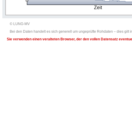
Zeit
© LUNG-MV
Bei den Daten handelt es sich generell um ungeprüfte Rohdaten – dies gil
Sie verwenden einen veralteten Browser, der den vollen Datensatz eventuel