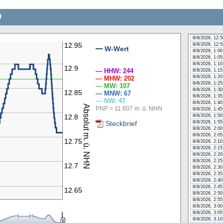
8/8/2026, 12:
8/8/2026, 12:
0
8/8/2026, 12:
8/8/2026, 12:
8/8/2026, 12:
8/8/2026, 12:
12.95
8/8/2026, 12:
W-Wert
8/8/2026, 1:0
n
8/8/2026, 1:0
8/8/2026, 1:1
12.9
— HHW: 244
8/8/2026, 1:1
8/8/2026, 1:2
— MHW: 202
8/8/2026, 1:2
— MW: 107
8/8/2026, 1:3
12.85
— MNW: 67
8/8/2026, 1:3
— NW: 47
8/8/2026, 1:4
Absolut m. ü. NHN
PNP = 11.807 m. ü. NHN
8/8/2026, 1:4
8/8/2026, 1:5
12.8
Steckbrief
8/8/2026, 1:5
8/8/2026, 2:0
8/8/2026, 2:0
12.75
8/8/2026, 2:1
8/8/2026, 2:1
8/8/2026, 2:2
8/8/2026, 2:2
12.7
8/8/2026, 2:3
8/8/2026, 2:3
8/8/2026, 2:4
8/8/2026, 2:4
12.65
8/8/2026, 2:5
8/8/2026, 2:5
8/8/2026, 3:0
8/8/2026, 3:0
8/8/2026, 3:1