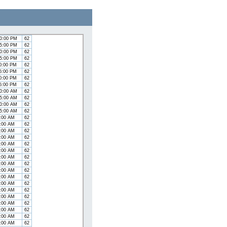
5:00 PM
62
0:00 PM
62
5:00 PM
62
0:00 PM
62
5:00 PM
62
00:00 PM
62
15:00 PM
62
30:00 PM
62
45:00 PM
62
00:00 PM
62
15:00 PM
62
30:00 PM
62
45:00 PM
62
00:00 AM
62
15:00 AM
62
30:00 AM
62
45:00 AM
62
0:00 AM
62
5:00 AM
62
0:00 AM
62
5:00 AM
62
0:00 AM
62
5:00 AM
62
0:00 AM
62
5:00 AM
62
0:00 AM
62
5:00 AM
62
0:00 AM
62
5:00 AM
62
0:00 AM
62
5:00 AM
62
0:00 AM
62
5:00 AM
62
0:00 AM
62