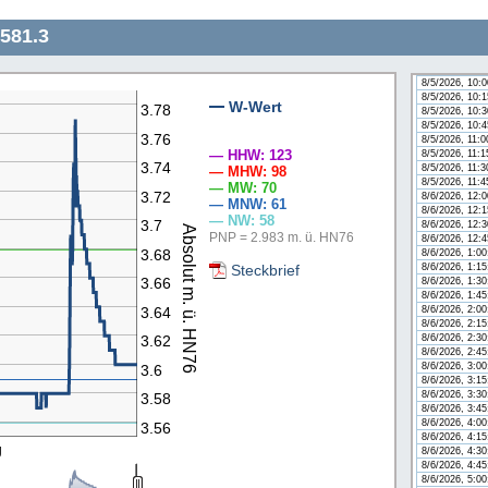
8/5/2026, 8:4
8/5/2026, 9:0
4581.3
8/5/2026, 9:1
8/5/2026, 9:3
8/5/2026, 9:4
8/5/2026, 10:
8/5/2026, 10:
W-Wert
3.78
8/5/2026, 10:
n
8/5/2026, 10:
3.76
8/5/2026, 11:
— HHW: 123
8/5/2026, 11:
3.74
8/5/2026, 11:
— MHW: 98
8/5/2026, 11:
— MW: 70
3.72
8/6/2026, 12:
— MNW: 61
8/6/2026, 12:
— NW: 58
3.7
8/6/2026, 12:
Absolut m. ü. HN76
PNP = 2.983 m. ü. HN76
8/6/2026, 12:
3.68
8/6/2026, 1:0
Steckbrief
8/6/2026, 1:1
3.66
8/6/2026, 1:3
8/6/2026, 1:4
3.64
8/6/2026, 2:0
8/6/2026, 2:1
8/6/2026, 2:3
3.62
8/6/2026, 2:4
8/6/2026, 3:0
3.6
8/6/2026, 3:1
8/6/2026, 3:3
3.58
8/6/2026, 3:4
8/6/2026, 4:0
3.56
8/6/2026, 4:1
g
8/6/2026, 4:3
8/6/2026, 4:4
8/6/2026, 5:0