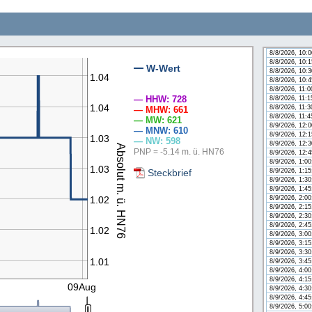
8/8/2026, 8:4
8/8/2026, 9:0
8/8/2026, 9:1
8/8/2026, 9:3
8/8/2026, 9:4
8/8/2026, 10:
8/8/2026, 10:
W-Wert
8/8/2026, 10:
1.04
n
8/8/2026, 10:
8/8/2026, 11:
— HHW: 728
8/8/2026, 11:
1.04
8/8/2026, 11:
— MHW: 661
8/8/2026, 11:
— MW: 621
8/9/2026, 12:
— MNW: 610
8/9/2026, 12:
1.03
— NW: 598
8/9/2026, 12:
Absolut m. ü. HN76
PNP = -5.14 m. ü. HN76
8/9/2026, 12:
8/9/2026, 1:0
1.03
Steckbrief
8/9/2026, 1:1
8/9/2026, 1:3
8/9/2026, 1:4
8/9/2026, 2:0
1.02
8/9/2026, 2:1
8/9/2026, 2:3
8/9/2026, 2:4
1.02
8/9/2026, 3:0
8/9/2026, 3:1
8/9/2026, 3:3
1.01
8/9/2026, 3:4
8/9/2026, 4:0
8/9/2026, 4:1
09Aug
8/9/2026, 4:3
8/9/2026, 4:4
8/9/2026, 5:0